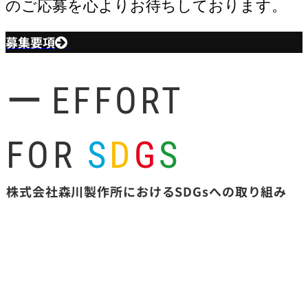
のご応募を心よりお待ちしております。
募集要項
EFFORT
ー
FOR
S
D
G
S
株式会社森川製作所におけるSDGsへの取り組み